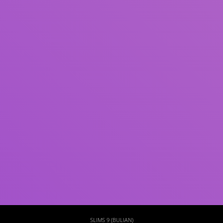
Subjek
ISBN/ISSN
Tipe Koleksi
Lokasi
GMD
Cari
SLIMS 9 (BULIAN)