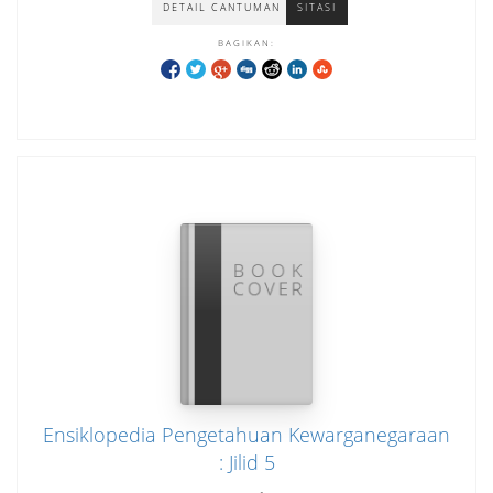
DETAIL CANTUMAN
SITASI
BAGIKAN:
Ensiklopedia Pengetahuan Kewarganegaraan
: Jilid 5