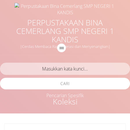
PERPUSTAKAAN BINA
CEMERLANG SMP NEGERI 1
KANDIS
|Cerdas Membaca Rajin Literasi dan Menyenangkan|
CARI
Pencarian Spesifik
Koleksi