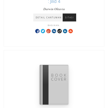
: Jilid 4
Darwin Oktavia
DETAIL CANTUMAN
SITASI
BAGIKAN: