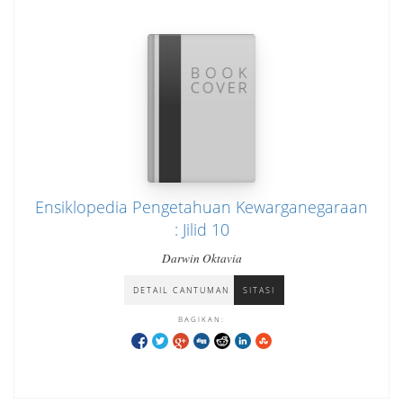
Ensiklopedia Pengetahuan Kewarganegaraan
: Jilid 10
Darwin Oktavia
DETAIL CANTUMAN
SITASI
BAGIKAN: