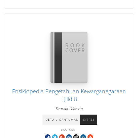
Ensiklopedia Pengetahuan Kewarganegaraan
: Jilid 8
Darwin Oktavia
DETAIL CANTUMAN
SITASI
BAGIKAN: