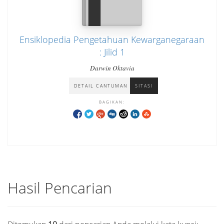
Ensiklopedia Pengetahuan Kewarganegaraan
: Jilid 1
Darwin Oktavia
DETAIL CANTUMAN
SITASI
BAGIKAN:
Hasil Pencarian