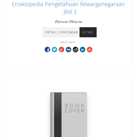
Ensiklopedia Pengetahuan Kewarganegaraan
: Jilid 3
Darwin Oktavia
DETAIL CANTUMAN
SITASI
BAGIKAN: