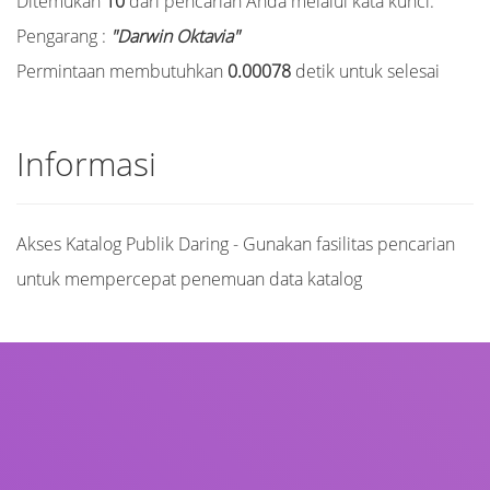
Ditemukan
10
dari pencarian Anda melalui kata kunci:
Pengarang :
"Darwin Oktavia"
Permintaan membutuhkan
0.00078
detik untuk selesai
Informasi
Akses Katalog Publik Daring - Gunakan fasilitas pencarian
untuk mempercepat penemuan data katalog
Judul
Pengarang