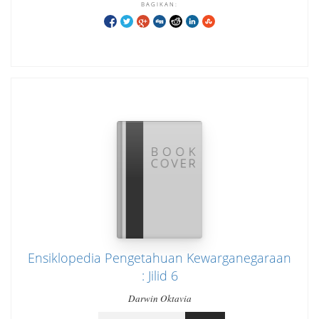
BAGIKAN:
Ensiklopedia Pengetahuan Kewarganegaraan
: Jilid 6
Darwin Oktavia