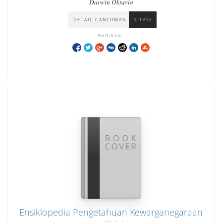
Darwin Oktavia
DETAIL CANTUMAN
SITASI
BAGIKAN:
Ensiklopedia Pengetahuan Kewarganegaraan