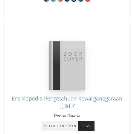
Ensiklopedia Pengetahuan Kewarganegaraan
: Jilid 7
Darwin Oktavia
DETAIL CANTUMAN
SITASI