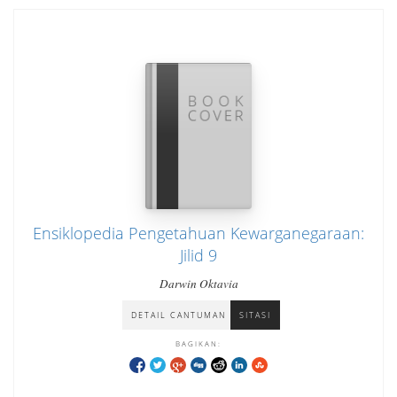
Ensiklopedia Pengetahuan Kewarganegaraan:
Jilid 9
Darwin Oktavia
DETAIL CANTUMAN
SITASI
BAGIKAN: