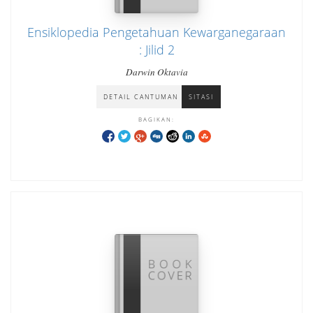
Ensiklopedia Pengetahuan Kewarganegaraan
: Jilid 2
Darwin Oktavia
DETAIL CANTUMAN
SITASI
BAGIKAN: